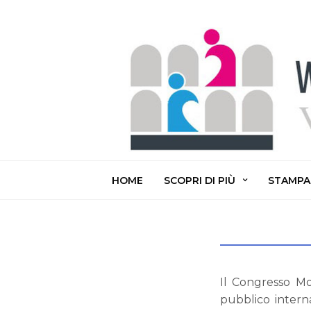
HOME
SCOPRI DI PIÙ
STAMPA
Il Congresso Mo
pubblico interna