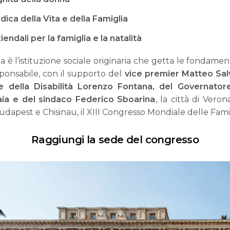
idica della Vita e della Famiglia
iendali per la famiglia e la natalità
ia è l’istituzione sociale originaria che getta le fondamen
onsabile, con il supporto del
vice premier Matteo Salvi
 e della Disabilità Lorenzo Fontana, del Governator
ia e del sindaco Federico Sboarina
, la città di Vero
udapest e Chisinau, il XIII Congresso Mondiale delle Fami
Raggiungi la sede del congresso