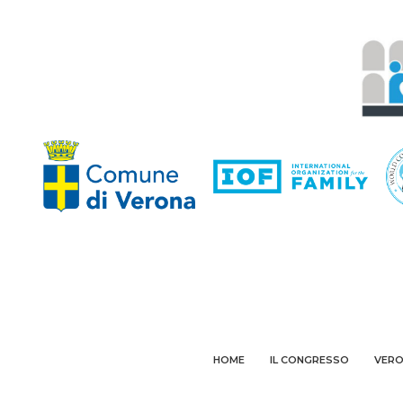
HOME
IL CONGRESSO
VER