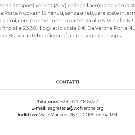
enda Trasporti Verona (ATV) collega l’aeroporto con la s
na Porta Nuova in 15 minuti, senza effettuare soste inter
 i giorni, con le prime corse in partenza alle 5.35 e alle 6.3
 fino alle 23.30. Il biglietto costa 6 €. Da Verona Porta N
za Bra via autobus (linea 12), come segnalato sopra.
CONTATTI
Telefono:
(+39) 377 4606227
E-mail:
segreteria@wcfverona.org
Indirizzo:
Viale Manzoni 28 C, 00185 Roma RM