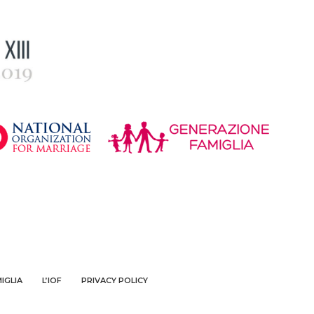
IGLIA
L’IOF
PRIVACY POLICY