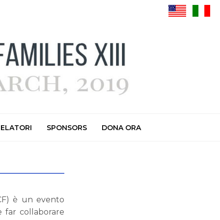
RELATORI
SPONSORS
DONA ORA
WCF) è un evento
e far collaborare