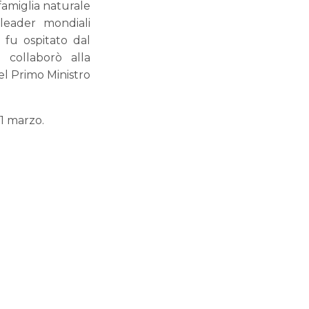
famiglia naturale
leader mondiali
 fu ospitato dal
collaborò alla
el Primo Ministro
31 marzo.