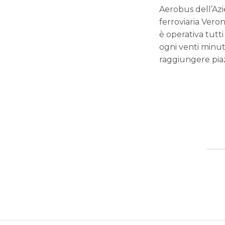
Aerobus dell’Azi
ferroviaria Vero
è operativa tutti
ogni venti minuti
raggiungere piaz