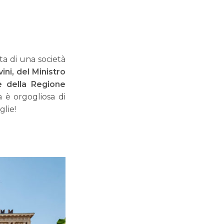
ta di una società
ni, del Ministro
e della Regione
na è orgogliosa di
glie!